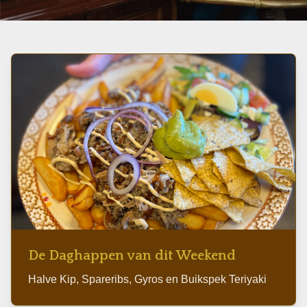
Do 19:00 | Vr-Za 16:00 | Zo 16:00
De Daghappen van dit Weekend
Halve Kip, Spareribs, Gyros en Buikspek Teriyaki