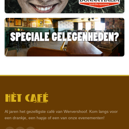
Al jaren het gezelligste café van Wervershoof. Kom langs voor
een drankje, een hapje of een van onze evenementen!