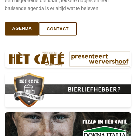
een uitgebreide bierkaart, lekkere hapjes en een
bruisende agenda is er altijd wat te beleven.
AGENDA
CONTACT