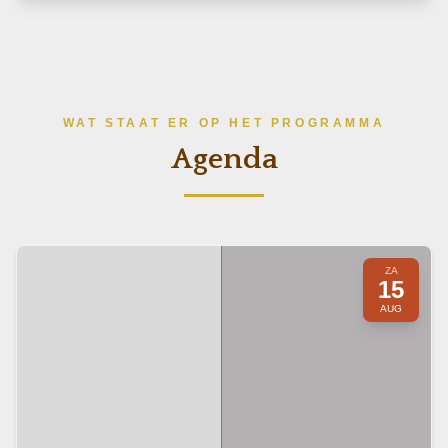
WAT STAAT ER OP HET PROGRAMMA
Agenda
ZA
15
AUG