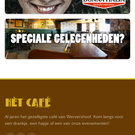
Al jaren het gezelligste café van Wervershoof. Kom langs voor
een drankje, een hapje of een van onze evenementen!