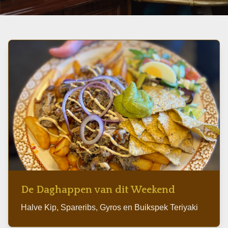
Do 19:00 | Vr-Za 16:00 | Zo 16:00
De Daghappen van dit Weekend
Halve Kip, Spareribs, Gyros en Buikspek Teriyaki