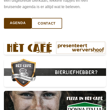
een uitgebreide bierkaart, lekkere hapjes en een
bruisende agenda is er altijd wat te beleven.
AGENDA
CONTACT