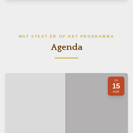
WAT STAAT ER OP HET PROGRAMMA
Agenda
ZA
15
AUG