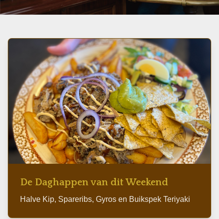
Do 19:00 | Vr-Za 16:00 | Zo 16:00
De Daghappen van dit Weekend
Halve Kip, Spareribs, Gyros en Buikspek Teriyaki