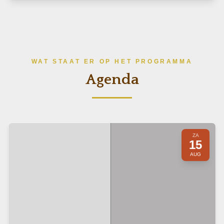
WAT STAAT ER OP HET PROGRAMMA
Agenda
ZA
15
AUG