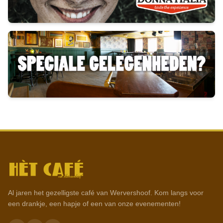
Al jaren het gezelligste café van Wervershoof. Kom langs voor
een drankje, een hapje of een van onze evenementen!