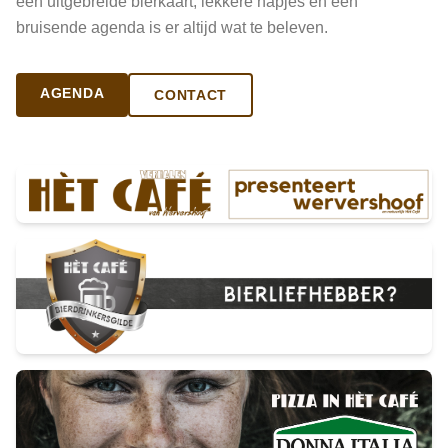
een uitgebreide bierkaart, lekkere hapjes en een
bruisende agenda is er altijd wat te beleven.
AGENDA
CONTACT