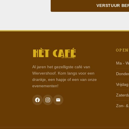
VERSTUUR BE
OPEN
Ma - 
Al jaren het gezelligste café van
Wervershoof. Kom langs voor een
Donde
drankje, een hapje of een van onze
Vrijdag
evenementen!
Zaterd
Zon- &