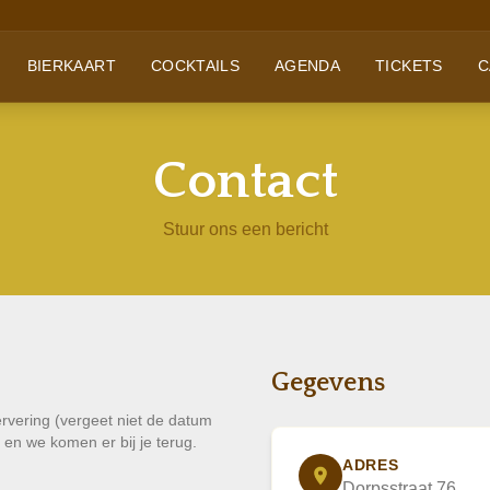
BIERKAART
COCKTAILS
AGENDA
TICKETS
C
Contact
Stuur ons een bericht
Gegevens
ervering (vergeet niet de datum
en we komen er bij je terug.
ADRES
Dorpsstraat 76