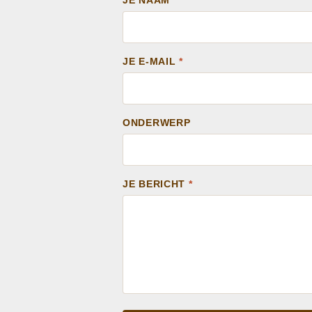
JE NAAM
*
JE E-MAIL
*
ONDERWERP
JE BERICHT
*